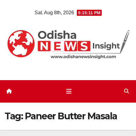
Skip
Sat. Aug 8th, 2026
5:15:11 PM
to
content
Tag:
Paneer Butter Masala