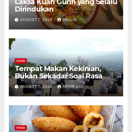
Laksa Kuah Gurih yang Selalu
Dirindukan
AUGUST 7, 2026
PAULIN
FOOD
Tempat Makan Kekinian,
Bukan Sekadar Soal Rasa
AUGUST 7, 2026
ARVIN DIO
FOOD