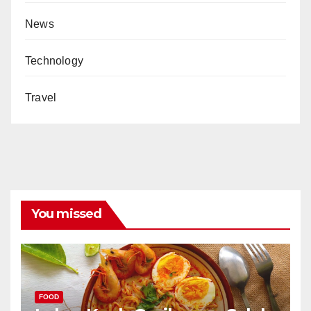
News
Technology
Travel
You missed
FOOD