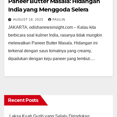
Paneer Butter Masala: Hidangan
India yang Menggoda Selera
AUGUST 18, 2025
PAULIN
JAKARTA, odishanewsinsight.com – Kalau kita
berbicara soal kuliner India, rasanya tidak mungkin
melewatkan Paneer Butter Masala. Hidangan ini
terkenal dengan saus tomatnya yang creamy,
dipadukan dengan keju paneer yang lembut.…
Recent Posts
Laksa Kuah Gurih yang Selalu Dirindukan