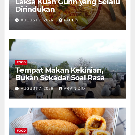
Laksa Kuah Gurih yang Selalu
Dirindukan
AUGUST 7, 2026
PAULIN
FOOD
Tempat Makan Kekinian,
Bukan Sekadar Soal Rasa
AUGUST 7, 2026
ARVIN DIO
FOOD