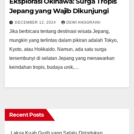
Eksplorasi Okinawa: Surga Tropis
Jepang yang Wajib Dikunjungi
DECEMBER 12, 2024
DEWI ANGGRAINI
Jika berbicara tentang destinasi wisata Jepang,
mungkin yang terlintas dalam pikiran adalah Tokyo,
Kyoto, atau Hokkaido. Namun, ada satu surga
tersembunyi di selatan Jepang yang menawarkan
keindahan tropis, budaya unik,…
Recent Posts
Laksa Kuah Gurih yang Selalu Dirindukan