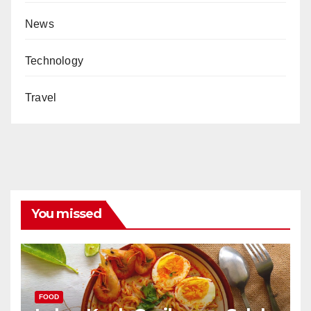
News
Technology
Travel
You missed
FOOD