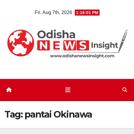
Skip
Fri. Aug 7th, 2026
1:18:02 PM
to
content
Tag:
pantai Okinawa