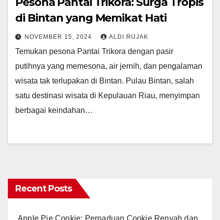
Pesona Pantai Trikora: Surga Tropis
di Bintan yang Memikat Hati
NOVEMBER 15, 2024
ALDI RUJAK
Temukan pesona Pantai Trikora dengan pasir
putihnya yang memesona, air jernih, dan pengalaman
wisata tak terlupakan di Bintan. Pulau Bintan, salah
satu destinasi wisata di Kepulauan Riau, menyimpan
berbagai keindahan…
Recent Posts
Apple Pie Cookie: Perpaduan Cookie Renyah dan