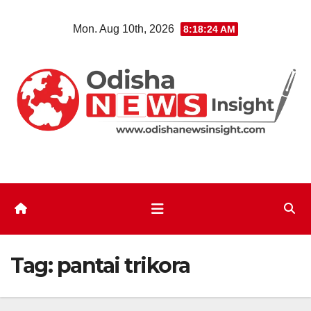
Skip
Mon. Aug 10th, 2026
8:18:24 AM
to
content
Tag:
pantai trikora