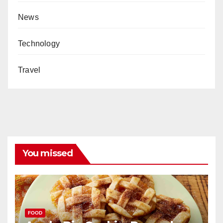
News
Technology
Travel
You missed
FOOD