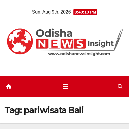
Skip
Sun. Aug 9th, 2026
8:49:13 PM
to
content
Tag:
pariwisata Bali