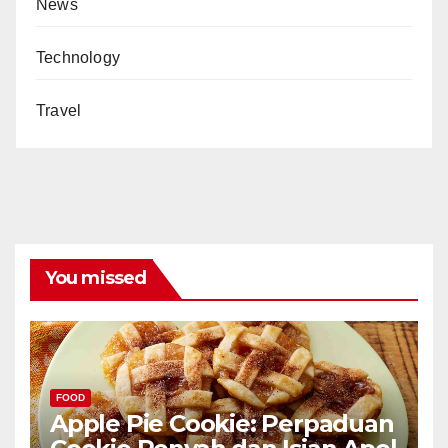
News
Technology
Travel
You missed
FOOD
Apple Pie Cookie: Perpaduan