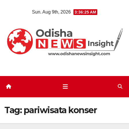
Skip
Sun. Aug 9th, 2026
3:36:25 AM
to
content
Tag:
pariwisata konser