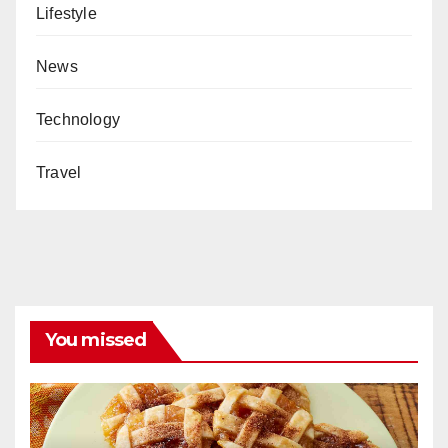
Lifestyle
News
Technology
Travel
You missed