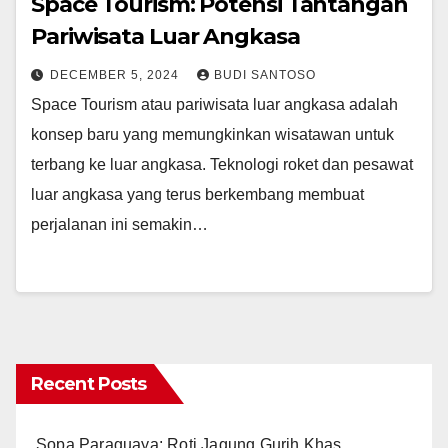
Space Tourism: Potensi Tantangan
Pariwisata Luar Angkasa
DECEMBER 5, 2024
BUDI SANTOSO
Space Tourism atau pariwisata luar angkasa adalah
konsep baru yang memungkinkan wisatawan untuk
terbang ke luar angkasa. Teknologi roket dan pesawat
luar angkasa yang terus berkembang membuat
perjalanan ini semakin…
Recent Posts
Sopa Paraguaya: Roti Jagung Gurih Khas