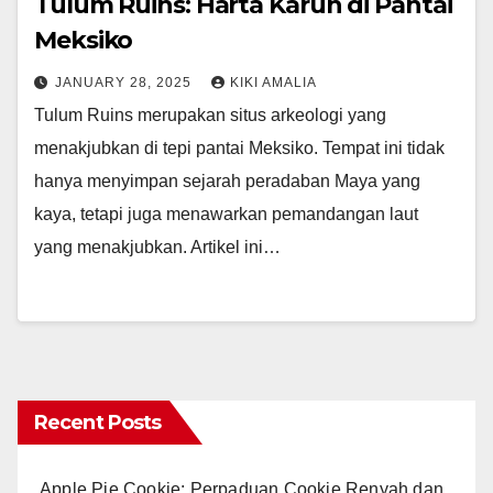
Tulum Ruins: Harta Karun di Pantai
Meksiko
JANUARY 28, 2025
KIKI AMALIA
Tulum Ruins merupakan situs arkeologi yang
menakjubkan di tepi pantai Meksiko. Tempat ini tidak
hanya menyimpan sejarah peradaban Maya yang
kaya, tetapi juga menawarkan pemandangan laut
yang menakjubkan. Artikel ini…
Recent Posts
Apple Pie Cookie: Perpaduan Cookie Renyah dan