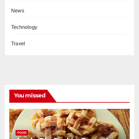
News
Technology
Travel
You missed
FOOD