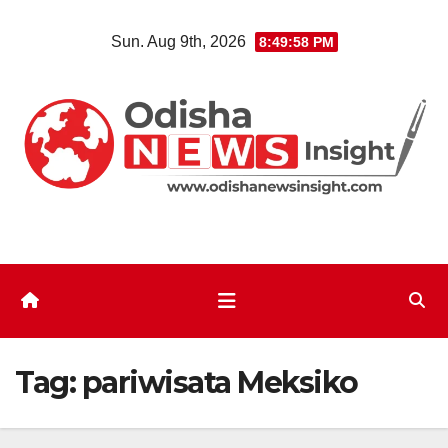
Skip
Sun. Aug 9th, 2026
8:49:59 PM
to
content
Tag:
pariwisata Meksiko