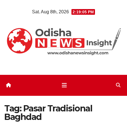
Skip
Sat. Aug 8th, 2026
2:19:05 PM
to
content
Tag:
Pasar Tradisional
Baghdad