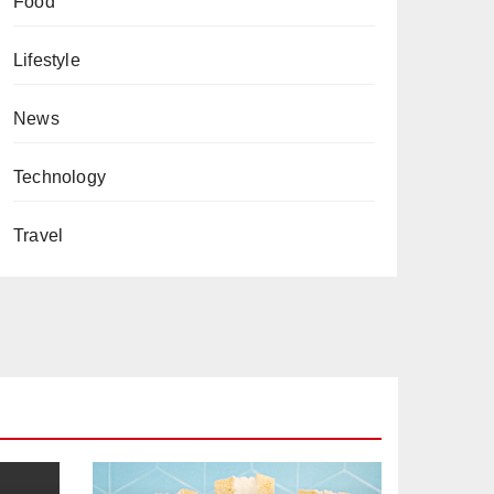
Food
Lifestyle
News
Technology
Travel