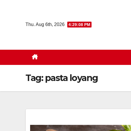
Skip
to
content
Thu. Aug 6th, 2026
4:29:09 PM
Tag:
pasta loyang