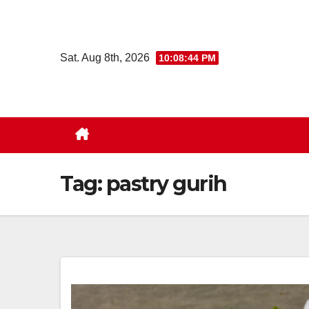
Skip
to
content
Sat. Aug 8th, 2026
10:08:45 PM
Tag:
pastry gurih