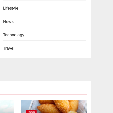
Lifestyle
News
Technology
Travel
FOOD