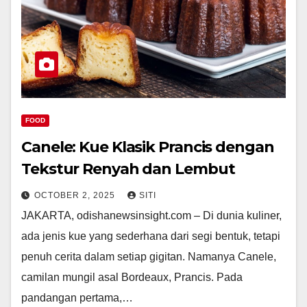
FOOD
Canele: Kue Klasik Prancis dengan
Tekstur Renyah dan Lembut
OCTOBER 2, 2025
SITI
JAKARTA, odishanewsinsight.com – Di dunia kuliner,
ada jenis kue yang sederhana dari segi bentuk, tetapi
penuh cerita dalam setiap gigitan. Namanya Canele,
camilan mungil asal Bordeaux, Prancis. Pada
pandangan pertama,…