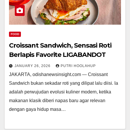
FOOD
Croissant Sandwich, Sensasi Roti
Berlapis Favorite LIGABANDOT
JANUARY 26, 2026
PUTRI HOOLAHUP
JAKARTA, odishanewsinsight.com — Croissant
Sandwich bukan sekadar roti yang dilipat lalu diisi. Ia
adalah perwujudan evolusi kuliner modern, ketika
makanan klasik diberi napas baru agar relevan
dengan gaya hidup masa…