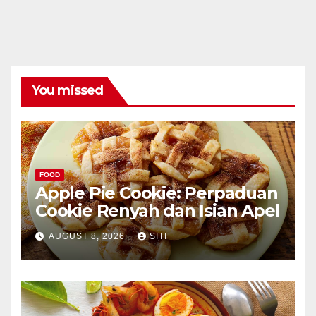
You missed
FOOD
Apple Pie Cookie: Perpaduan
Cookie Renyah dan Isian Apel
AUGUST 8, 2026
SITI