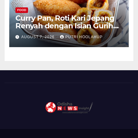
FOOD
Curry Pan, Roti Kari Jepang
Renyah dengan Isian Gurih
Menggoda
AUGUST 7, 2026
PUTRI HOOLAHUP