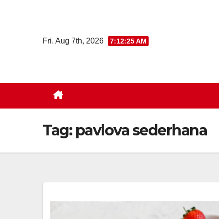
Skip
to
content
Fri. Aug 7th, 2026
7:12:26 AM
Tag:
pavlova sederhana