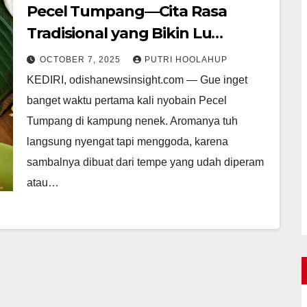
Pecel Tumpang—Cita Rasa
Tradisional yang Bikin Lu
Ketagihan!
OCTOBER 7, 2025
PUTRI HOOLAHUP
KEDIRI, odishanewsinsight.com — Gue inget
banget waktu pertama kali nyobain Pecel
Tumpang di kampung nenek. Aromanya tuh
langsung nyengat tapi menggoda, karena
sambalnya dibuat dari tempe yang udah diperam
atau…