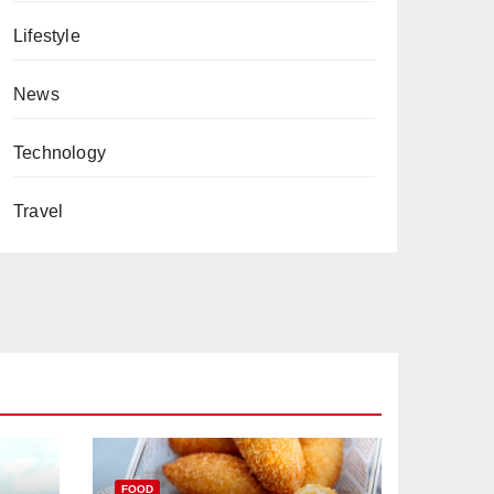
Lifestyle
News
Technology
Travel
FOOD