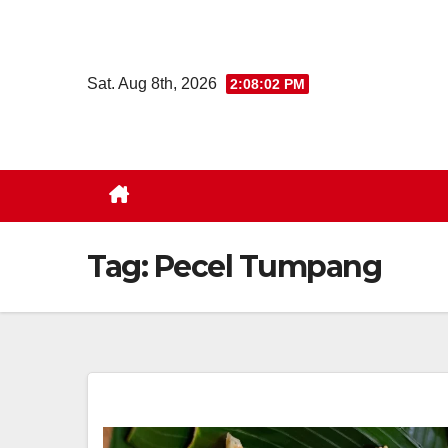
Skip
to
content
Sat. Aug 8th, 2026
2:08:03 PM
Tag:
Pecel Tumpang