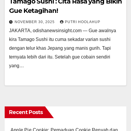
Tamago Sushi : Cita Rasa yang Bikin
Gue Ketagihan!
NOVEMBER 30, 2025
PUTRI HOOLAHUP
JAKARTA, odishanewsinsight.com — Gue awalnya
kira Tamago Sushi itu cuma sekadar varian sushi
dengan telur khas Jepang yang manis gurih. Tapi
ternyata lebih dari itu. Setelah gue cobain sendiri
yang…
Recent Posts
Apple Pie Cookie: Perpaduan Cookie Renyah dan