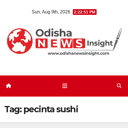
Skip
Sun. Aug 9th, 2026
2:22:51 PM
to
content
Tag:
pecinta sushi