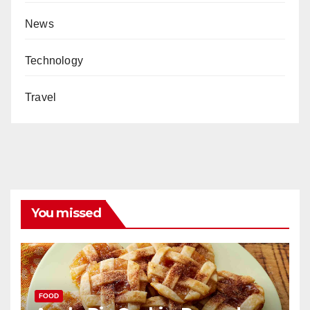
News
Technology
Travel
You missed
FOOD