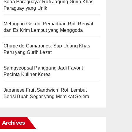
Sopa Paraguaya: Roti Jagung Gurih Khas
Paraguay yang Unik
Melonpan Gelato: Perpaduan Roti Renyah
dan Es Krim Lembut yang Menggoda
Chupe de Camarones: Sup Udang Khas
Peru yang Gurih Lezat
Samgyeopsal Panggang Jadi Favorit
Pecinta Kuliner Korea
Japanese Fruit Sandwich: Roti Lembut
Berisi Buah Segar yang Memikat Selera
Archives