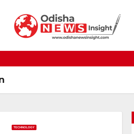
n
TECHNOLOGY