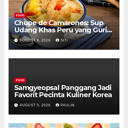
FOOD
Chupe de Camarones: Sup
Udang Khas Peru yang Gurih
Lezat
AUGUST 6, 2026
SITI
FOOD
Samgyeopsal Panggang Jadi
Favorit Pecinta Kuliner Korea
AUGUST 5, 2026
PAULIN