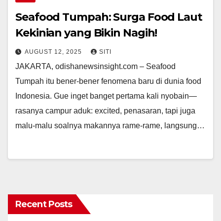
Seafood Tumpah: Surga Food Laut
Kekinian yang Bikin Nagih!
AUGUST 12, 2025
SITI
JAKARTA, odishanewsinsight.com – Seafood
Tumpah itu bener-bener fenomena baru di dunia food
Indonesia. Gue inget banget pertama kali nyobain—
rasanya campur aduk: excited, penasaran, tapi juga
malu-malu soalnya makannya rame-rame, langsung…
Recent Posts