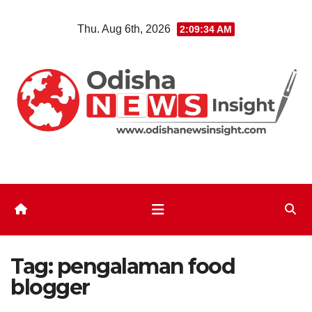
Skip
Thu. Aug 6th, 2026
2:09:34 AM
to
content
Tag:
pengalaman food
blogger