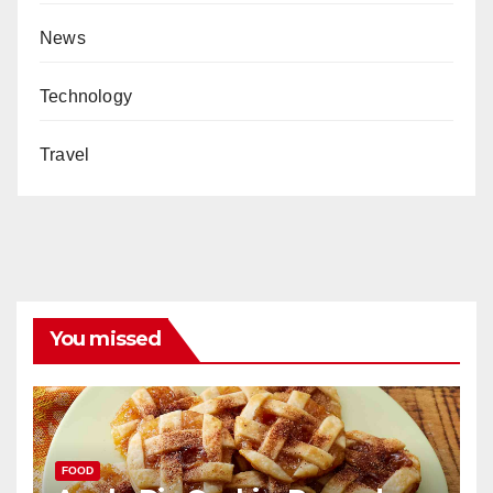
News
Technology
Travel
You missed
FOOD