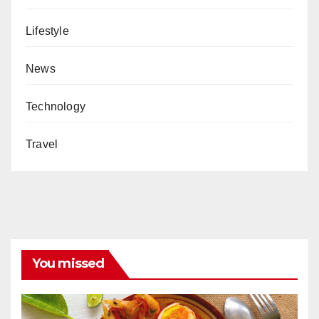
Lifestyle
News
Technology
Travel
You missed