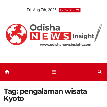
Skip
Fri. Aug 7th, 2026
12:52:24 PM
to
content
Tag:
pengalaman wisata
Kyoto