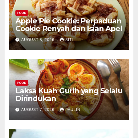
FOOD
Apple Pie Cookie: Perpaduan
Cookie Renyah dan Isian Apel
AUGUST 8, 2026
SITI
FOOD
Laksa Kuah Gurih yang Selalu
Dirindukan
AUGUST 7, 2026
PAULIN