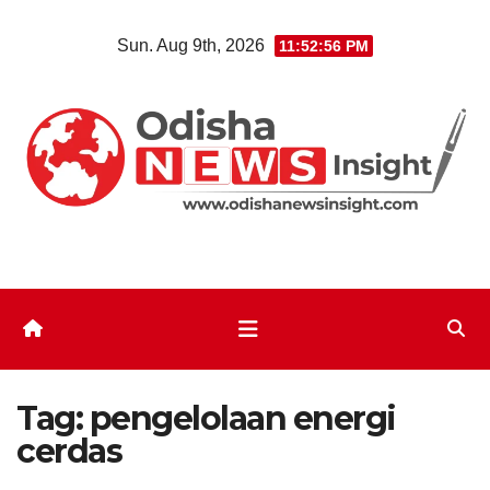
Skip
Sun. Aug 9th, 2026
11:52:57 PM
to
content
Tag:
pengelolaan energi
cerdas