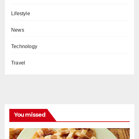
Lifestyle
News
Technology
Travel
You missed