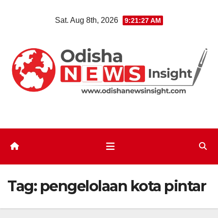
Skip
Sat. Aug 8th, 2026
9:21:27 AM
to
content
Tag:
pengelolaan kota pintar