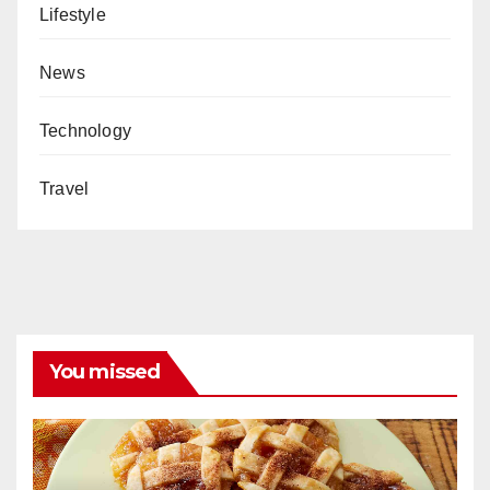
Lifestyle
News
Technology
Travel
You missed