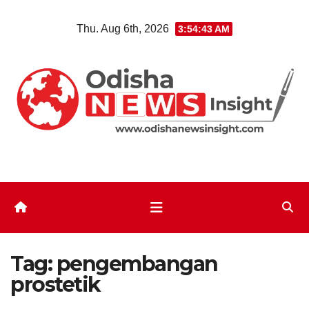
Skip
Thu. Aug 6th, 2026
3:54:44 AM
to
content
Tag:
pengembangan
prostetik