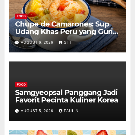
FOOD
Chupe de Camarones: Sup
Udang Khas Peru yang Gurih
Lezat
AUGUST 6, 2026
SITI
FOOD
Samgyeopsal Panggang Jadi
Favorit Pecinta Kuliner Korea
AUGUST 5, 2026
PAULIN