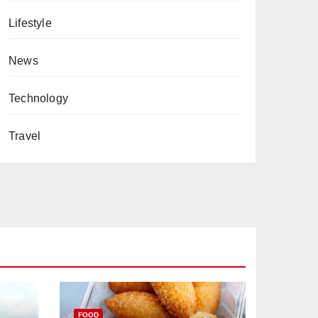
Lifestyle
News
Technology
Travel
FOOD