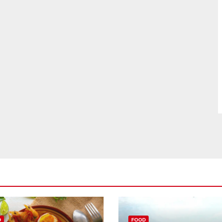
D
FOOD