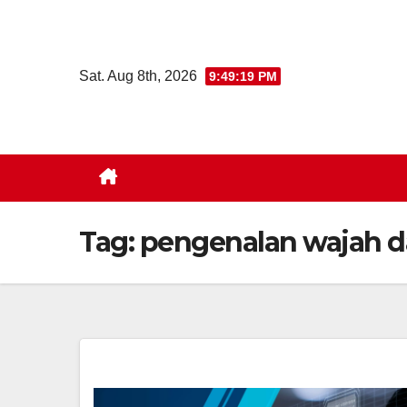
Skip
to
content
Sat. Aug 8th, 2026
9:49:20 PM
Tag:
pengenalan wajah 