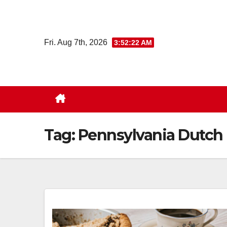
Skip
to
content
Fri. Aug 7th, 2026
3:52:23 AM
Tag:
Pennsylvania Dutch