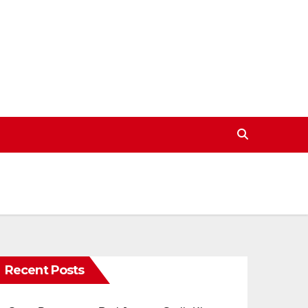
Recent Posts