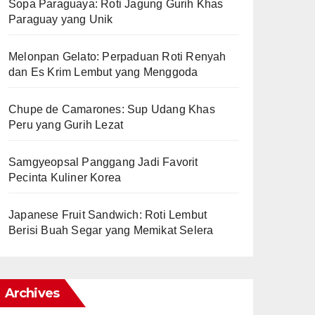
Sopa Paraguaya: Roti Jagung Gurih Khas
Paraguay yang Unik
Melonpan Gelato: Perpaduan Roti Renyah
dan Es Krim Lembut yang Menggoda
Chupe de Camarones: Sup Udang Khas
Peru yang Gurih Lezat
Samgyeopsal Panggang Jadi Favorit
Pecinta Kuliner Korea
Japanese Fruit Sandwich: Roti Lembut
Berisi Buah Segar yang Memikat Selera
Archives