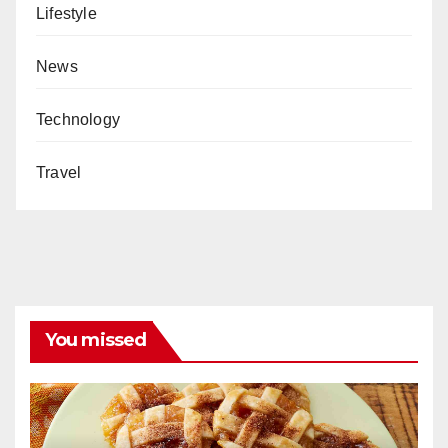
Lifestyle
News
Technology
Travel
You missed