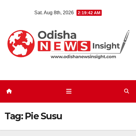
Skip
Sat. Aug 8th, 2026
2:19:43 AM
to
content
Tag:
Pie Susu