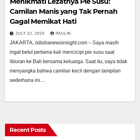
Menikmati Lezatnya Pie Susu:
Camilan Manis yang Tak Pernah
Gagal Memikat Hati
JULY 22, 2025
PAULIN
JAKARTA, odishanewsinsight.com – Saya masih
ingat betul pertama kali mencicipi pie susu saat
liburan ke Bali bersama keluarga. Saat itu, saya tidak
menyangka bahwa camilan kecil dengan tampilan
sederhana ini…
Recent Posts