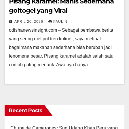
Pisang Karamel: Manis Sederhana
goltogel yang Viral
APRIL 20, 2026
PAULIN
odishanewsinsight.com – Sebagai pembawa berita
yang sering meliput tren kuliner, saya melihat
bagaimana makanan sederhana bisa berubah jadi
fenomena besar. Pisang karamel adalah salah satu
contoh paling menarik. Awalnya hanya…
Recent Posts
Chupe de Camarones: Sup Udang Khas Peru yang