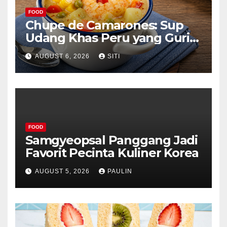
FOOD
Chupe de Camarones: Sup
Udang Khas Peru yang Gurih
Lezat
AUGUST 6, 2026
SITI
FOOD
Samgyeopsal Panggang Jadi
Favorit Pecinta Kuliner Korea
AUGUST 5, 2026
PAULIN