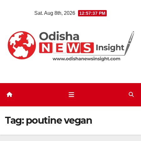
Skip
Sat. Aug 8th, 2026
12:57:37 PM
to
content
Tag:
poutine vegan