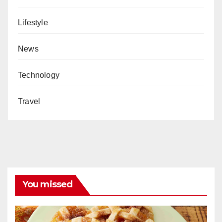
Lifestyle
News
Technology
Travel
You missed