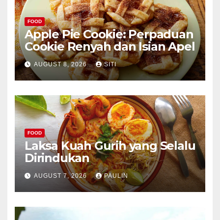
FOOD
Apple Pie Cookie: Perpaduan
Cookie Renyah dan Isian Apel
AUGUST 8, 2026
SITI
FOOD
Laksa Kuah Gurih yang Selalu
Dirindukan
AUGUST 7, 2026
PAULIN