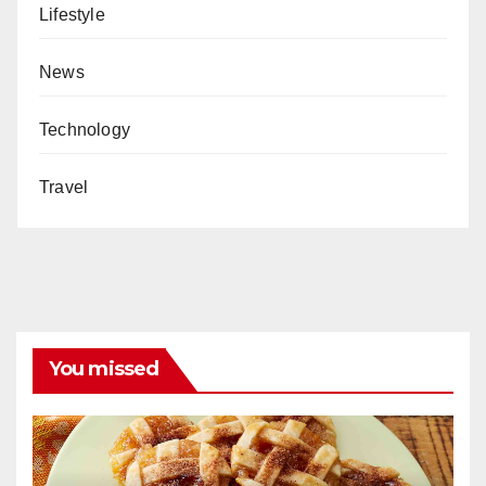
Lifestyle
News
Technology
Travel
You missed