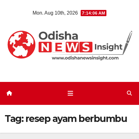
Skip
Mon. Aug 10th, 2026
7:14:06 AM
to
content
Tag:
resep ayam berbumbu