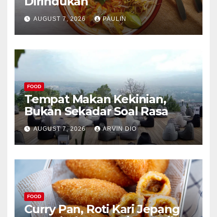
Dirindukan
AUGUST 7, 2026
PAULIN
FOOD
Tempat Makan Kekinian,
Bukan Sekadar Soal Rasa
AUGUST 7, 2026
ARVIN DIO
FOOD
Curry Pan, Roti Kari Jepang