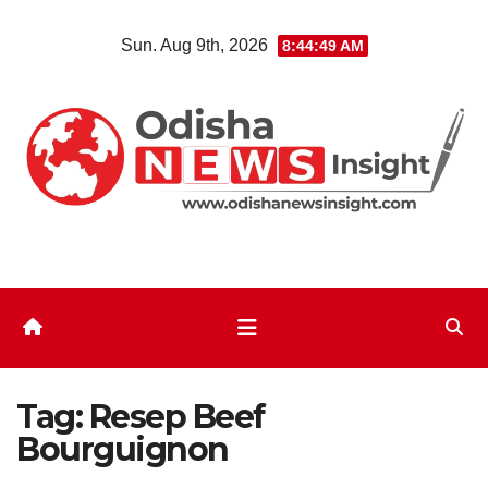
Skip
Sun. Aug 9th, 2026
8:44:49 AM
to
content
Tag:
Resep Beef
Bourguignon