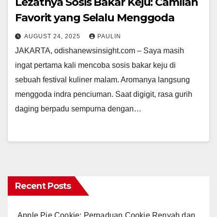
Lezatnya Sosis Bakar Keju: Camilan
Favorit yang Selalu Menggoda
AUGUST 24, 2025
PAULIN
JAKARTA, odishanewsinsight.com – Saya masih
ingat pertama kali mencoba sosis bakar keju di
sebuah festival kuliner malam. Aromanya langsung
menggoda indra penciuman. Saat digigit, rasa gurih
daging berpadu sempurna dengan…
Recent Posts
Apple Pie Cookie: Perpaduan Cookie Renyah dan