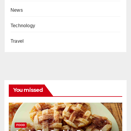
News
Technology
Travel
You missed
FOOD