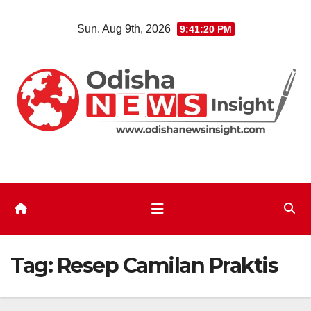
Skip
Sun. Aug 9th, 2026
9:41:21 PM
to
content
Tag:
Resep Camilan Praktis