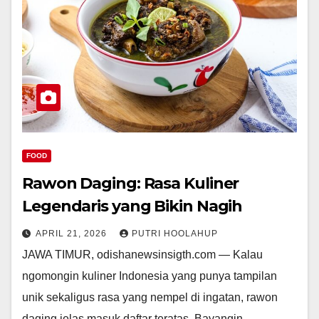
FOOD
Rawon Daging: Rasa Kuliner
Legendaris yang Bikin Nagih
APRIL 21, 2026
PUTRI HOOLAHUP
JAWA TIMUR, odishanewsinsigth.com — Kalau
ngomongin kuliner Indonesia yang punya tampilan
unik sekaligus rasa yang nempel di ingatan, rawon
daging jelas masuk daftar teratas. Bayangin