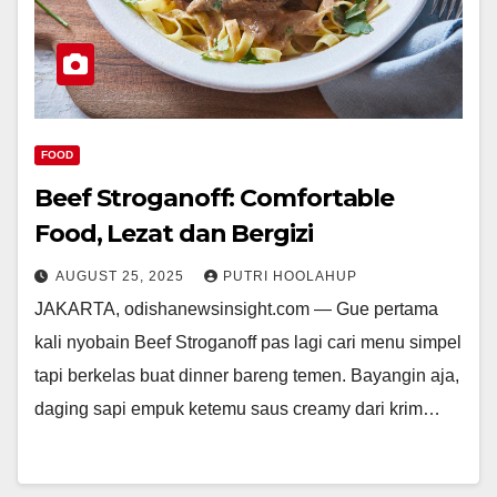
FOOD
Beef Stroganoff: Comfortable
Food, Lezat dan Bergizi
AUGUST 25, 2025
PUTRI HOOLAHUP
JAKARTA, odishanewsinsight.com — Gue pertama
kali nyobain Beef Stroganoff pas lagi cari menu simpel
tapi berkelas buat dinner bareng temen. Bayangin aja,
daging sapi empuk ketemu saus creamy dari krim…