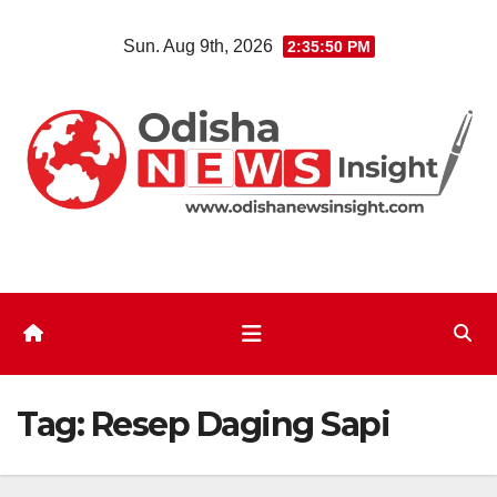
Skip
Sun. Aug 9th, 2026
2:35:51 PM
to
content
Tag:
Resep Daging Sapi