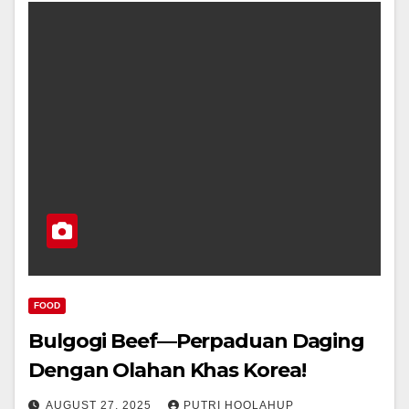
FOOD
Bulgogi Beef—Perpaduan Daging
Dengan Olahan Khas Korea!
AUGUST 27, 2025
PUTRI HOOLAHUP