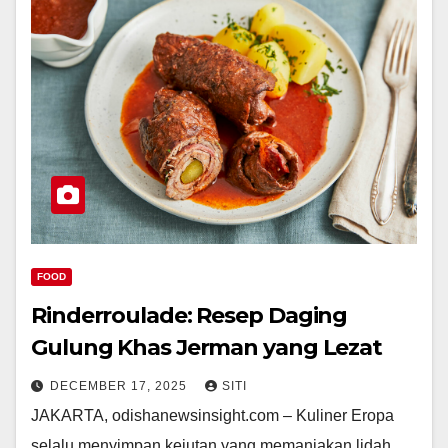
FOOD
Rinderroulade: Resep Daging
Gulung Khas Jerman yang Lezat
DECEMBER 17, 2025
SITI
JAKARTA, odishanewsinsight.com – Kuliner Eropa
selalu menyimpan kejutan yang memanjakan lidah