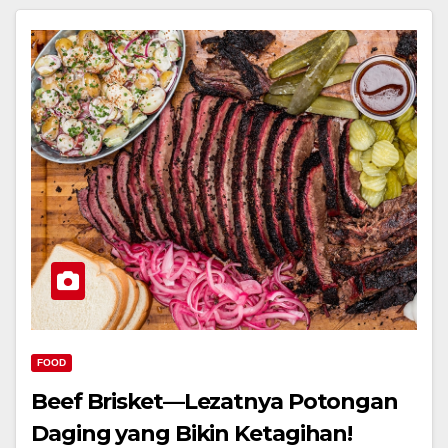
FOOD
Beef Brisket—Lezatnya Potongan
Daging yang Bikin Ketagihan!