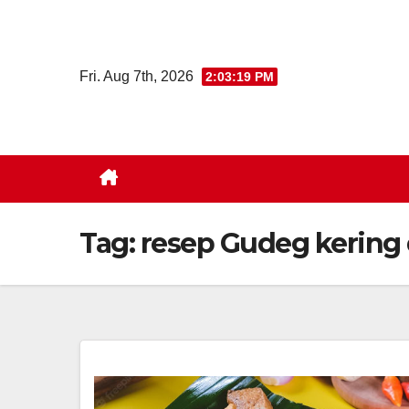
Skip
to
content
Fri. Aug 7th, 2026
2:03:20 PM
Tag:
resep Gudeg kering