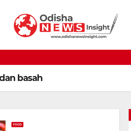
 dan basah
FOOD