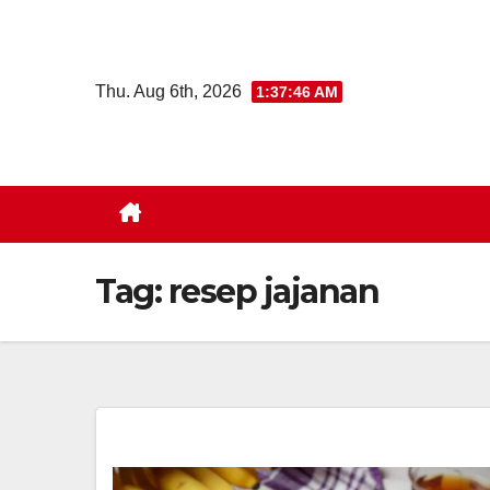
Skip
to
content
Thu. Aug 6th, 2026
1:37:47 AM
Tag:
resep jajanan