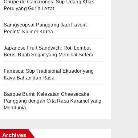
Chupe de Camarones: Sup Udang Khas
Peru yang Gurih Lezat
Samgyeopsal Panggang Jadi Favorit
Pecinta Kuliner Korea
Japanese Fruit Sandwich: Roti Lembut
Berisi Buah Segar yang Memikat Selera
Fanesca: Sup Tradisional Ekuador yang
Kaya Bahan dan Rasa
Basque Burnt: Kelezatan Cheesecake
Panggang dengan Cita Rasa Karamel yang
Mendunia
Archives