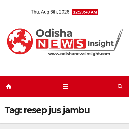
Skip
Thu. Aug 6th, 2026
12:29:49 AM
to
content
Tag:
resep jus jambu