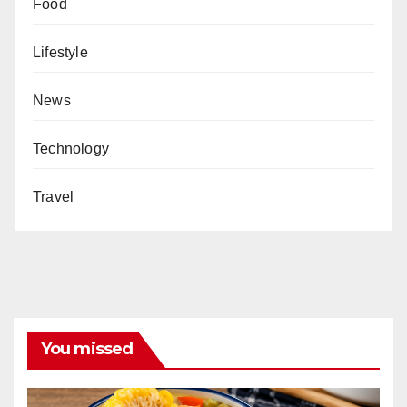
Food
Lifestyle
News
Technology
Travel
You missed