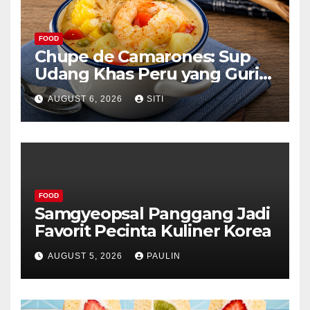
FOOD
Chupe de Camarones: Sup
Udang Khas Peru yang Gurih
Lezat
AUGUST 6, 2026
SITI
FOOD
Samgyeopsal Panggang Jadi
Favorit Pecinta Kuliner Korea
AUGUST 5, 2026
PAULIN