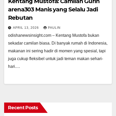
Kentang Mustofa: Camilan Gurih
arena303 Manis yang Selalu Jadi
Rebutan
APRIL 13, 2026
PAULIN
odishanewsinsight.com – Kentang Mustofa bukan
sekadar camilan biasa. Di banyak rumah di Indonesia,
makanan ini sering hadir di momen yang spesial, tapi
juga cukup fleksibel untuk jadi teman makan sehari-
hari.…
Recent Posts