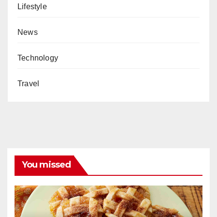
Lifestyle
News
Technology
Travel
You missed