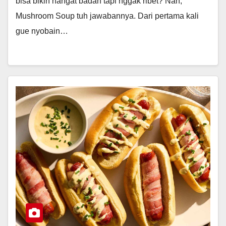
bisa bikin hangat badan tapi nggak ribet? Nah,
Mushroom Soup tuh jawabannya. Dari pertama kali
gue nyobain…