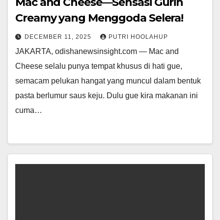
Mac and Cheese—Sensasi Gurih
Creamy yang Menggoda Selera!
DECEMBER 11, 2025
PUTRI HOOLAHUP
JAKARTA, odishanewsinsight.com — Mac and
Cheese selalu punya tempat khusus di hati gue,
semacam pelukan hangat yang muncul dalam bentuk
pasta berlumur saus keju. Dulu gue kira makanan ini
cuma…