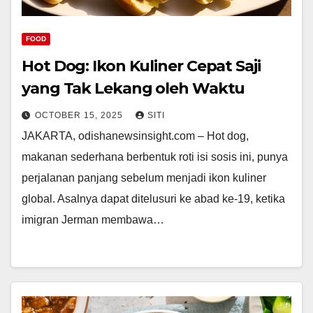
FOOD
Hot Dog: Ikon Kuliner Cepat Saji
yang Tak Lekang oleh Waktu
OCTOBER 15, 2025
SITI
JAKARTA, odishanewsinsight.com – Hot dog,
makanan sederhana berbentuk roti isi sosis ini, punya
perjalanan panjang sebelum menjadi ikon kuliner
global. Asalnya dapat ditelusuri ke abad ke-19, ketika
imigran Jerman membawa…