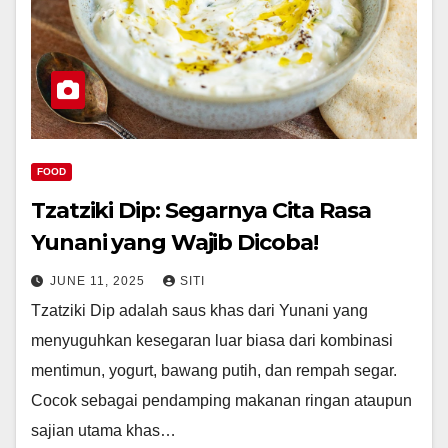
FOOD
Tzatziki Dip: Segarnya Cita Rasa
Yunani yang Wajib Dicoba!
JUNE 11, 2025
SITI
Tzatziki Dip adalah saus khas dari Yunani yang
menyuguhkan kesegaran luar biasa dari kombinasi
mentimun, yogurt, bawang putih, dan rempah segar.
Cocok sebagai pendamping makanan ringan ataupun
sajian utama khas…