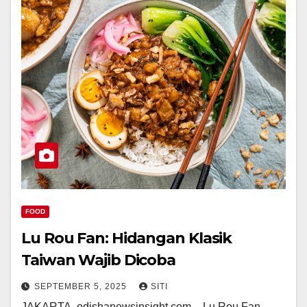
FOOD
Lu Rou Fan: Hidangan Klasik
Taiwan Wajib Dicoba
SEPTEMBER 5, 2025
SITI
JAKARTA, odishanewsinsight.com – Lu Rou Fan