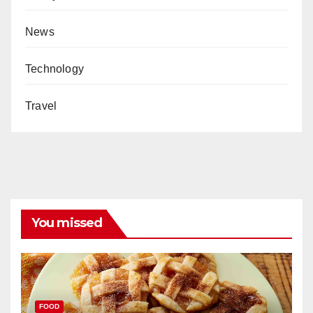
News
Technology
Travel
You missed
FOOD