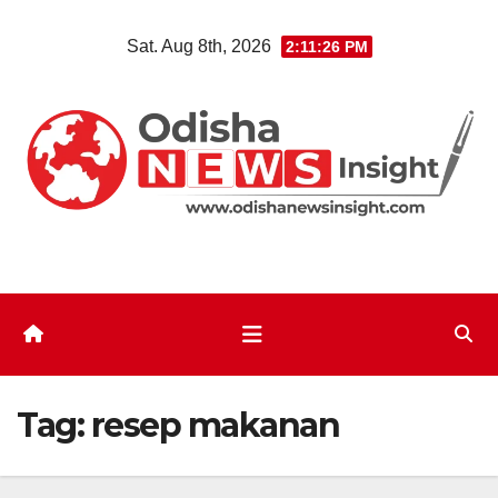
Skip
Sat. Aug 8th, 2026
2:11:27 PM
to
content
Tag:
resep makanan