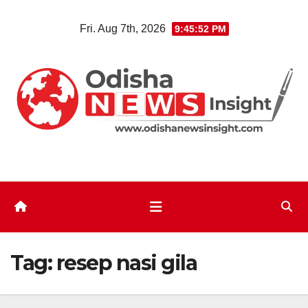
Skip
Fri. Aug 7th, 2026
9:45:52 PM
to
content
Tag:
resep nasi gila