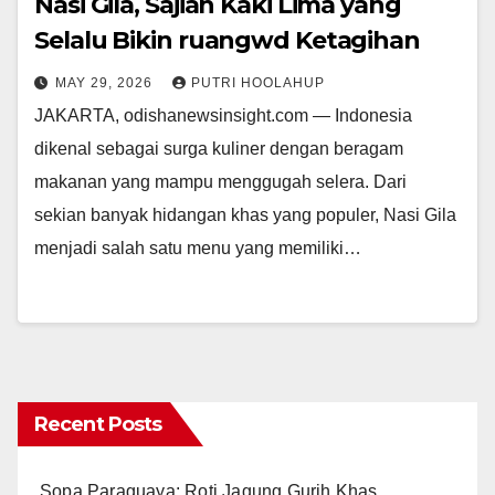
Nasi Gila, Sajian Kaki Lima yang
Selalu Bikin ruangwd Ketagihan
MAY 29, 2026
PUTRI HOOLAHUP
JAKARTA, odishanewsinsight.com — Indonesia
dikenal sebagai surga kuliner dengan beragam
makanan yang mampu menggugah selera. Dari
sekian banyak hidangan khas yang populer, Nasi Gila
menjadi salah satu menu yang memiliki…
Recent Posts
Sopa Paraguaya: Roti Jagung Gurih Khas