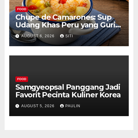
FOOD
Chupe de Camarones: Sup
Udang Khas Peru yang Gurih
Lezat
AUGUST 6, 2026
SITI
FOOD
Samgyeopsal Panggang Jadi
Favorit Pecinta Kuliner Korea
AUGUST 5, 2026
PAULIN