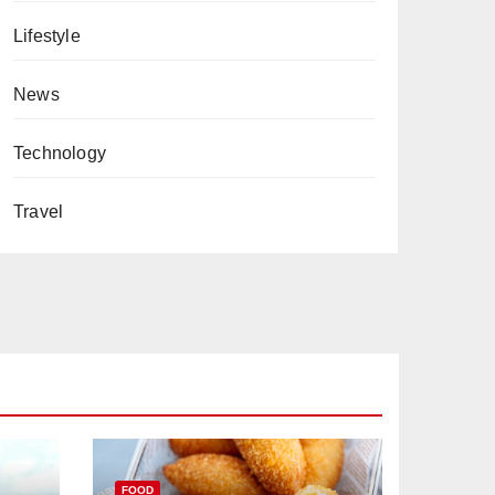
Lifestyle
News
Technology
Travel
FOOD