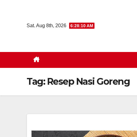
Skip
to
content
Sat. Aug 8th, 2026
6:28:11 AM
Tag:
Resep Nasi Goreng