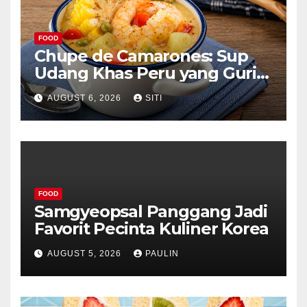
FOOD
Chupe de Camarones: Sup
Udang Khas Peru yang Gurih
Lezat
AUGUST 6, 2026
SITI
FOOD
Samgyeopsal Panggang Jadi
Favorit Pecinta Kuliner Korea
AUGUST 5, 2026
PAULIN