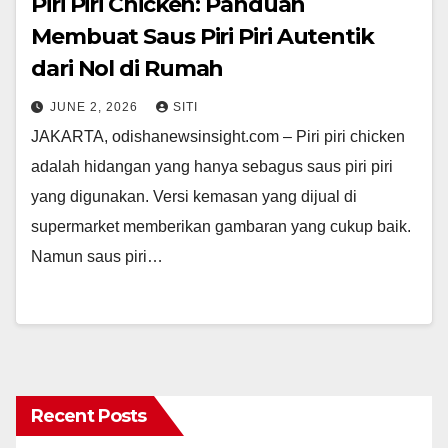
Piri Piri Chicken: Panduan
Membuat Saus Piri Piri Autentik
dari Nol di Rumah
JUNE 2, 2026
SITI
JAKARTA, odishanewsinsight.com – Piri piri chicken
adalah hidangan yang hanya sebagus saus piri piri
yang digunakan. Versi kemasan yang dijual di
supermarket memberikan gambaran yang cukup baik.
Namun saus piri…
Recent Posts