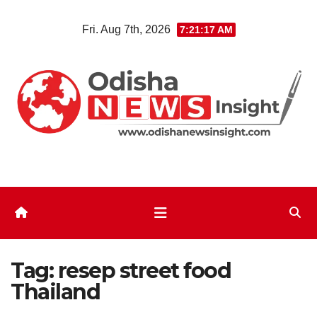
Skip
Fri. Aug 7th, 2026
7:21:18 AM
to
content
Tag:
resep street food
Thailand