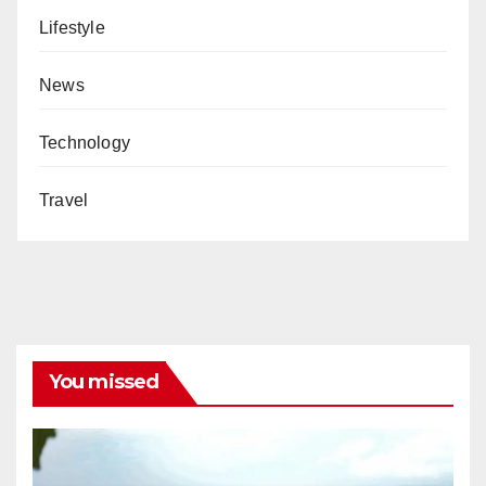
Lifestyle
News
Technology
Travel
You missed