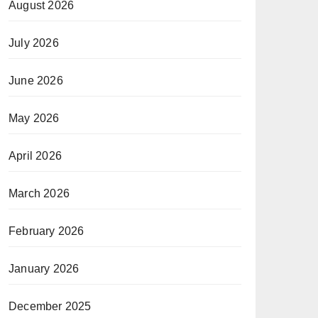
August 2026
July 2026
June 2026
May 2026
April 2026
March 2026
February 2026
January 2026
December 2025