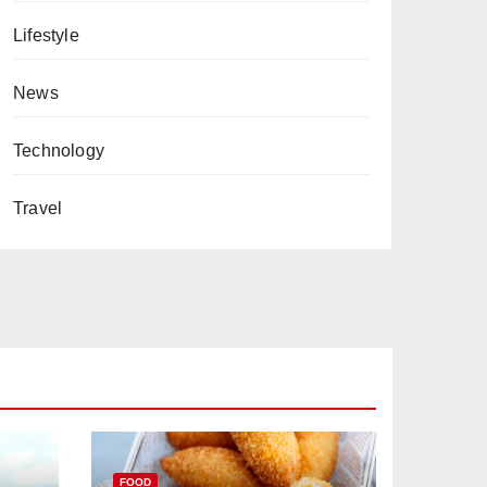
Lifestyle
News
Technology
Travel
FOOD