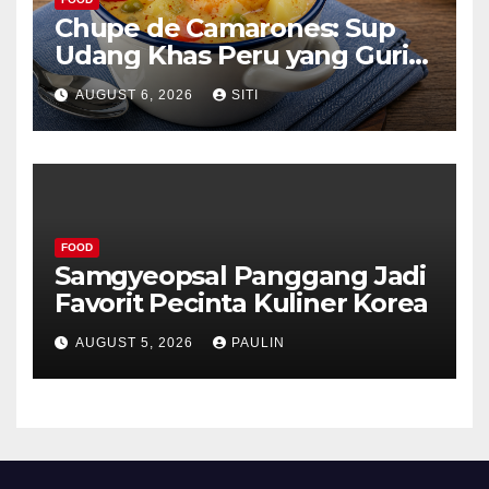
Chupe de Camarones: Sup
Udang Khas Peru yang Gurih
Lezat
AUGUST 6, 2026
SITI
FOOD
Samgyeopsal Panggang Jadi
Favorit Pecinta Kuliner Korea
AUGUST 5, 2026
PAULIN