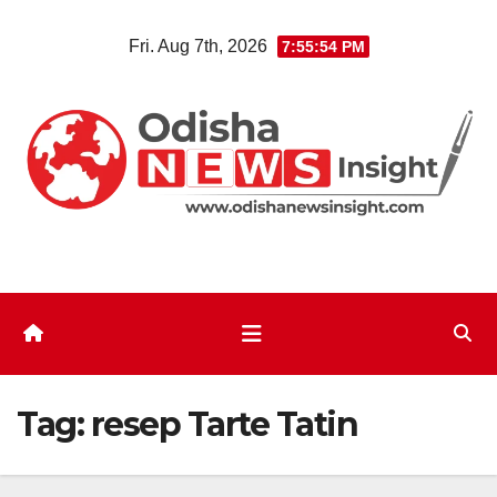
Skip
Fri. Aug 7th, 2026
7:55:55 PM
to
content
Tag:
resep Tarte Tatin