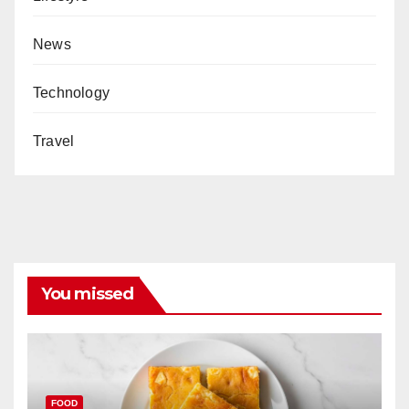
News
Technology
Travel
You missed
FOOD