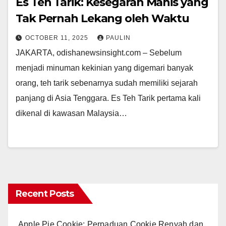
Es Teh Tarik: Kesegaran Manis yang
Tak Pernah Lekang oleh Waktu
OCTOBER 11, 2025
PAULIN
JAKARTA, odishanewsinsight.com – Sebelum
menjadi minuman kekinian yang digemari banyak
orang, teh tarik sebenarnya sudah memiliki sejarah
panjang di Asia Tenggara. Es Teh Tarik pertama kali
dikenal di kawasan Malaysia…
Recent Posts
Apple Pie Cookie: Perpaduan Cookie Renyah dan