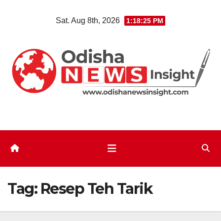
Skip
Sat. Aug 8th, 2026
1:18:26 PM
to
content
Tag:
Resep Teh Tarik