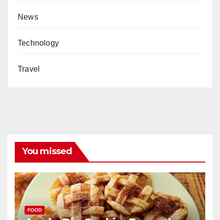
News
Technology
Travel
You missed
FOOD