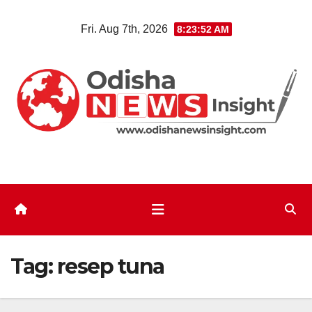
Skip
Fri. Aug 7th, 2026
8:23:53 AM
to
content
Tag:
resep tuna