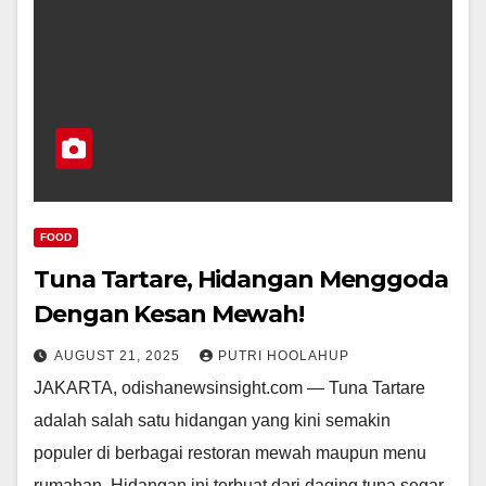
FOOD
Tuna Tartare, Hidangan Menggoda
Dengan Kesan Mewah!
AUGUST 21, 2025
PUTRI HOOLAHUP
JAKARTA, odishanewsinsight.com — Tuna Tartare
adalah salah satu hidangan yang kini semakin
populer di berbagai restoran mewah maupun menu
rumahan. Hidangan ini terbuat dari daging tuna segar