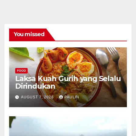
You missed
FOOD
Laksa Kuah Gurih yang Selalu
Dirindukan
AUGUST 7, 2026
PAULIN