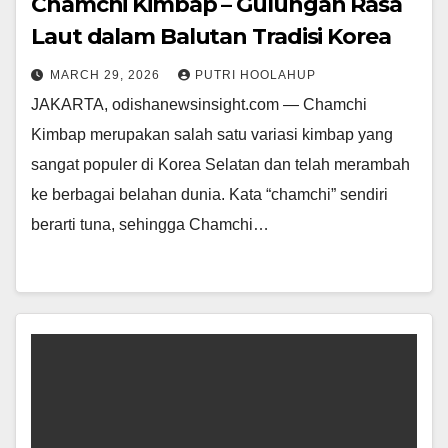
Chamchi Kimbap – Gulungan Rasa
Laut dalam Balutan Tradisi Korea
MARCH 29, 2026
PUTRI HOOLAHUP
JAKARTA, odishanewsinsight.com — Chamchi
Kimbap merupakan salah satu variasi kimbap yang
sangat populer di Korea Selatan dan telah merambah
ke berbagai belahan dunia. Kata “chamchi” sendiri
berarti tuna, sehingga Chamchi…