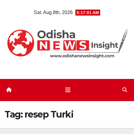
Skip
Sat. Aug 8th, 2026
5:17:01 AM
to
content
Tag:
resep Turki