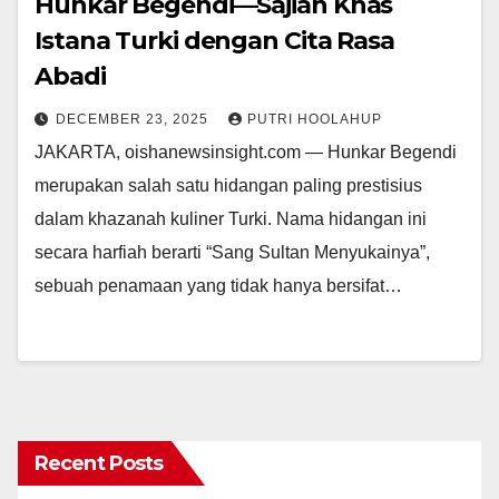
Hunkar Begendi—Sajian Khas
Istana Turki dengan Cita Rasa
Abadi
DECEMBER 23, 2025
PUTRI HOOLAHUP
JAKARTA, oishanewsinsight.com — Hunkar Begendi
merupakan salah satu hidangan paling prestisius
dalam khazanah kuliner Turki. Nama hidangan ini
secara harfiah berarti “Sang Sultan Menyukainya”,
sebuah penamaan yang tidak hanya bersifat…
Recent Posts