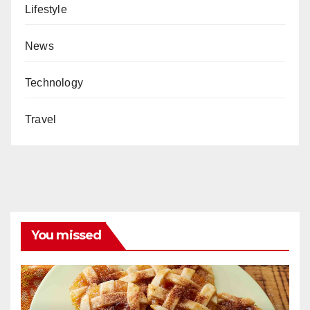
Lifestyle
News
Technology
Travel
You missed