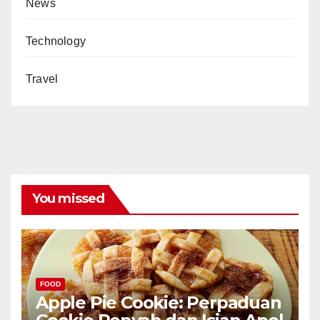
News
Technology
Travel
You missed
FOOD
Apple Pie Cookie: Perpaduan