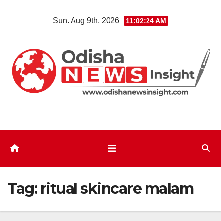
Skip
Sun. Aug 9th, 2026
11:02:24 AM
to
content
Tag:
ritual skincare malam