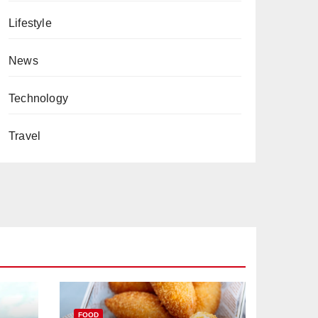
Lifestyle
News
Technology
Travel
FOOD