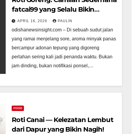
fatcai99 yang Selalu Bikin
Kangen
APRIL 16, 2026
PAULIN
odishanewsinsight.com – Di sebuah sudut jalan
yang ramai menjelang sore, aroma minyak panas
bercampur adonan tepung yang digoreng
perlahan sering kali jadi penanda waktu. Bukan
jam dinding, bukan notifikasi ponsel,…
FOOD
Roti Canai — Kelezatan Lembut
dari Dapur yang Bikin Nagih!