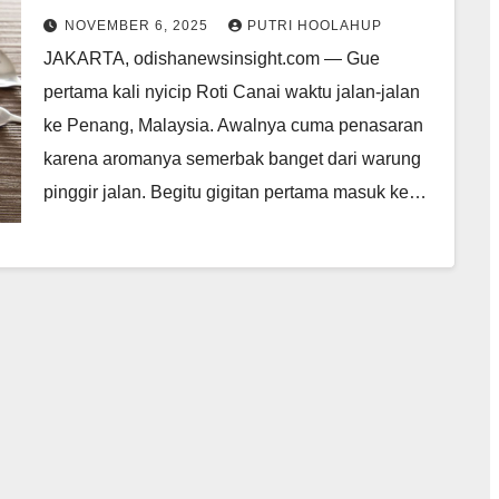
NOVEMBER 6, 2025
PUTRI HOOLAHUP
JAKARTA, odishanewsinsight.com — Gue
pertama kali nyicip Roti Canai waktu jalan-jalan
ke Penang, Malaysia. Awalnya cuma penasaran
karena aromanya semerbak banget dari warung
pinggir jalan. Begitu gigitan pertama masuk ke…