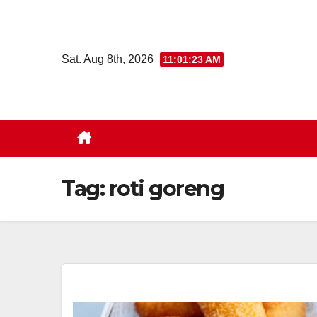
Skip
to
content
Sat. Aug 8th, 2026
11:01:23 AM
Tag:
roti goreng