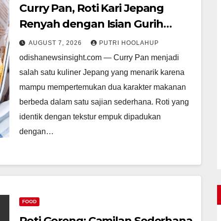
Curry Pan, Roti Kari Jepang
Renyah dengan Isian Gurih
Menggoda
AUGUST 7, 2026
PUTRI HOOLAHUP
odishanewsinsight.com — Curry Pan menjadi
salah satu kuliner Jepang yang menarik karena
mampu mempertemukan dua karakter makanan
berbeda dalam satu sajian sederhana. Roti yang
identik dengan tekstur empuk dipadukan
dengan…
FOOD
Roti Goreng: Camilan Sederhana