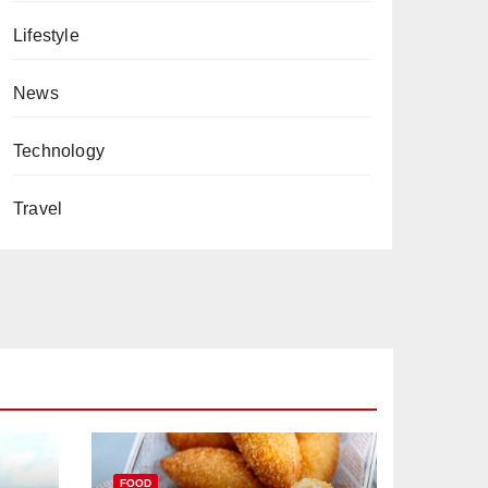
Lifestyle
News
Technology
Travel
FOOD