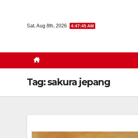
Skip
to
content
Sat. Aug 8th, 2026
4:47:45 AM
Tag:
sakura jepang