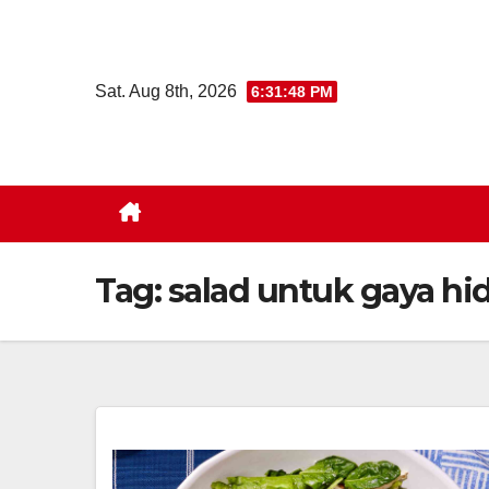
Skip
to
content
Sat. Aug 8th, 2026
6:31:49 PM
Tag:
salad untuk gaya hi